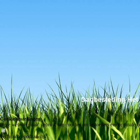
Dagbesteding H
Cookie-instellingen
Deze website maakt gebruik van cookies om bezoekers een optimale ge
Technisch noodzakelijk