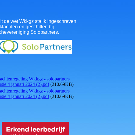
it de wet Wkkgz sta ik ingeschreven
klachten en geschillen bij
chevereniging Solopartners.
achtenregeling Wkkgz - solopartners
rsie 4 januari 2024 (2).pdf
(210.69KB)
achtenregeling Wkkgz - solopartners
rsie 4 januari 2024 (2).pdf
(210.69KB)