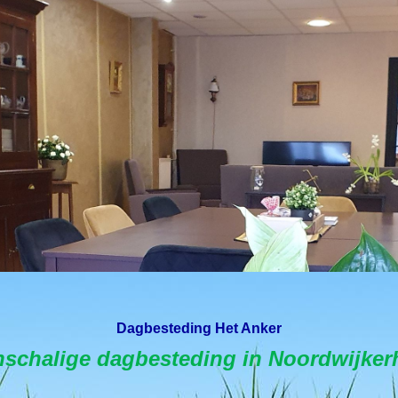
Dagbesteding Het Anker
nschalige dagbesteding in Noordwijker