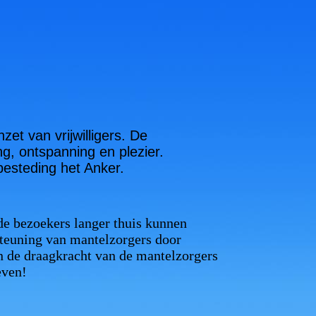
zet van vrijwilligers. De
ng, ontspanning en plezier.
besteding het Anker.
 de bezoekers langer thuis kunnen
steuning van mantelzorgers door
n de draagkracht van de mantelzorgers
leven!