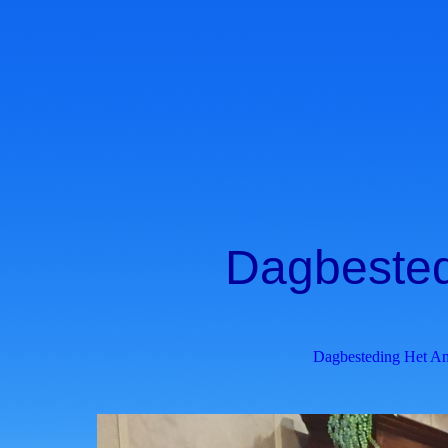
Dagbested
Dagbesteding Het A