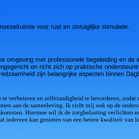
oezelruimte voor rust en zintuiglijke stimulatie.
ijke omgeving met professionele begeleiding en de in
ngsgericht en richt zich op praktische ondersteuni
fredzaamheid zijn belangrijke aspecten binnen Dag
n te verbeteren en zelfstandigheid te bevorderen, zodat
emen aan de samenleving. Ik richt mij ook op de onder
komsten. Hiermee wil ik de zorgbelasting verlichten e
at iedereen kan genieten van een betere kwaliteit van 