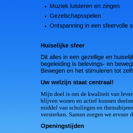
Muziek luisteren en zingen
Gezelschapsspelen
Ontspanning in een sfeervolle sn
Huiselijke sfeer
Dit alles in een gezellige en huisel
begeleiding is belevings- en bewegi
Bewegen en het stimuleren tot zel
Uw welzijn staat centraal!
Mijn doel is om de kwaliteit van leve
blijven wonen en actief kunnen deeln
middel van scholingen en themabijeen
versterken. Samen zorgen we ervoor d
Openingstijden