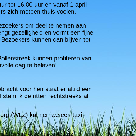
 tot 16.00 uur en vanaf 1 april
rs zich meteen thuis voelen.
bezoekers om deel te nemen aan
ngt gezelligheid en vormt een fijne
. Bezoekers kunnen dan blijven tot
ollenstreek kunnen profiteren van
volle dag te beleven!
acht voor hen staat er altijd een
stem ik de ritten rechtstreeks af
Zorg (WLZ) kunnen we een taxi
enieten van deze dagbesteding!