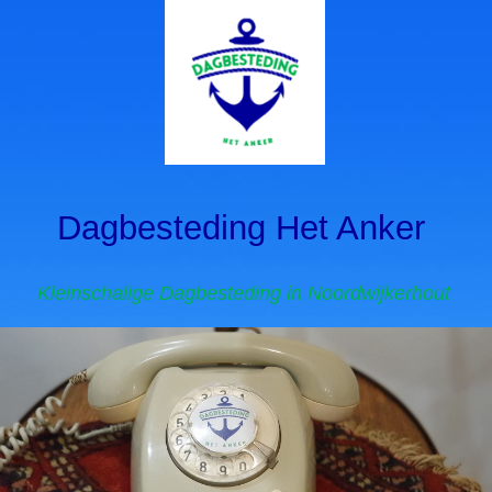
Dagbesteding Het Anker
Kleinschalige Dagbesteding in Noordwijkerhout