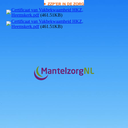
Certificaat van Vakbekwaamheid HKZ,
Heemskerk.pdf
(461.51KB)
Certificaat van Vakbekwaamheid HKZ,
Heemskerk.pdf
(461.51KB)