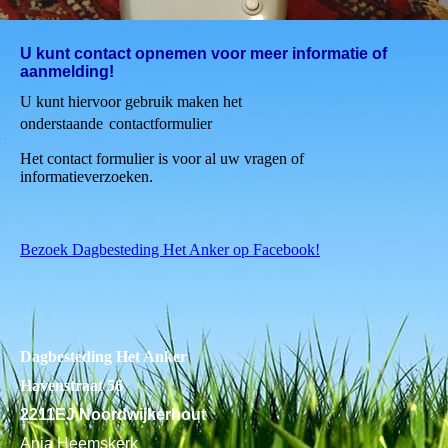
U kunt contact opnemen voor meer informatie of
aanmelding!
U kunt hiervoor gebruik maken het
onderstaande
contactformulier
Het contact formulier is voor al uw vragen of
informatieverzoeken.
Bezoek Dagbesteding Het Anker op Facebook!
Dagbesteding Het Anker
Havenstraat 56
2211EJ Noordwijkerhout
Anja Heemskerk